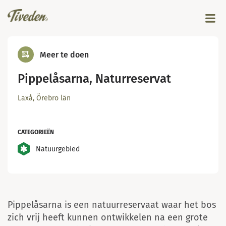
Meer te doen
Pippelåsarna, Naturreservat
Laxå, Örebro län
CATEGORIEËN
Pippelåsarna..
Natuurgebied
© Länsstyrelsen
Pippelåsarna is een natuurreservaat waar het bos
zich vrij heeft kunnen ontwikkelen na een grote