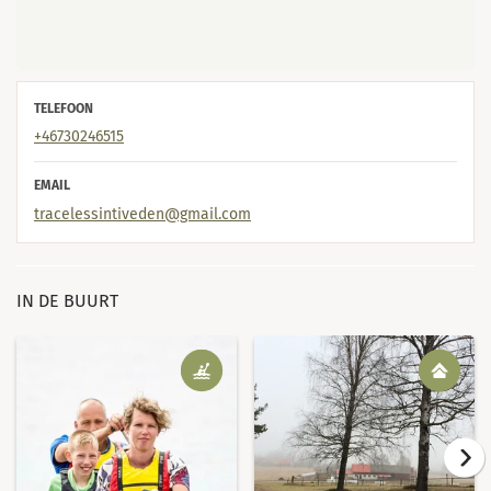
TELEFOON
+46730246515
EMAIL
tracelessintiveden@gmail.com
IN DE BUURT