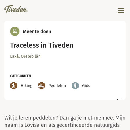
Meer te doen
Traceless in Tiveden
Laxå, Örebro län
CATEGORIEËN
Hiking
Peddelen
Gids
Paddla kanot i Tiveden
Wil je leren peddelen? Dan ga je met me mee. Mijn
naam is Lovisa en als gecertificeerde natuurgids