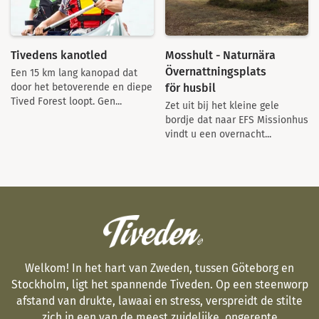
Tivedens kanotled
Mosshult - Naturnära
Övernattningsplats
Een 15 km lang kanopad dat
för husbil
door het betoverende en diepe
Tived Forest loopt. Gen...
Zet uit bij het kleine gele
bordje dat naar EFS Missionhus
vindt u een overnacht...
Welkom! In het hart van Zweden, tussen Göteborg en
Stockholm, ligt het spannende Tiveden. Op een steenworp
afstand van drukte, lawaai en stress, verspreidt de stilte
zich in een van de meest zuidelijke, ongerepte