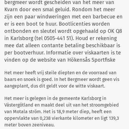
bergmeer wordt gescheiden van het meer van
Kvarn door een smal geluid. Rondom het meer
zijn een paar windweringen met een barbecue en
er is een boot te huur. Bootlicenties worden
ontbonden en sleutel wordt opgehaald op OK Q8
in Karlsborg (tel 0505-441 51). Houd er rekening
mee dat alleen contante betaling beschikbaar is
per bootverhuur. Informatie over viskaarten is te
vinden op de website van Hökensås Sportfiske
Het meer heeft vrij steile diepten en de voorraad van
baars en snoek is goed. In het Bergmeer wordt geen vis
aangeplant, dus dit geldt voor de witte viskaart.
Het meer is gelegen in de gemeente Karlsborg in
Västergötland en maakt deel uit van het stroomgebied
van Motala ström. Het is 18,9 meter diep, heeft een
oppervlakte van 0,238 vierkante kilometer en ligt 139,3
meter boven zeeniveau.