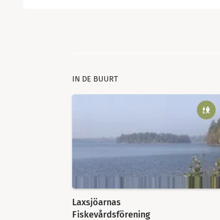
IN DE BUURT
Laxsjöarnas
Fiskevårdsförening