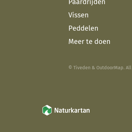
Paardrijden
Vissen
Peddelen
Meer te doen
© Tiveden & OutdoorMap. All 