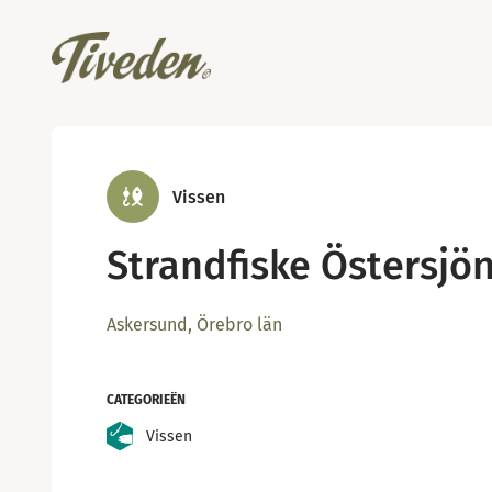
Vissen
Strandfiske Östersjö
Askersund, Örebro län
CATEGORIEËN
Vissen