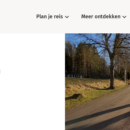
Plan je reis
Meer ontdekken
n