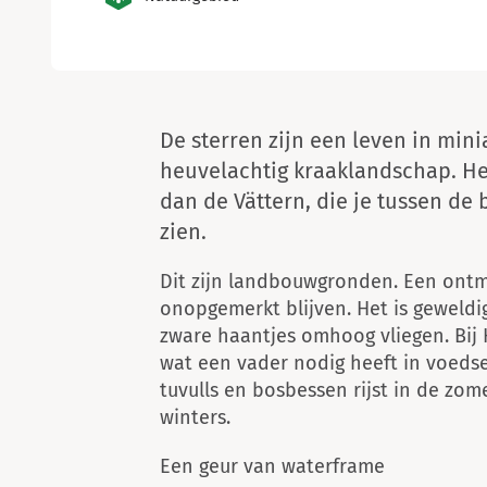
De sterren zijn een leven in min
heuvelachtig kraaklandschap. He
dan de Vättern, die je tussen d
zien.
Dit zijn landbouwgronden. Een ontm
onopgemerkt blijven. Het is geweldig 
zware haantjes omhoog vliegen. Bij H
wat een vader nodig heeft in voedse
tuvulls en bosbessen rijst in de zo
winters.
Een geur van waterframe