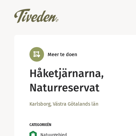
Meer te doen
Håketjärnarna,
Naturreservat
Karlsborg, Västra Götalands län
CATEGORIEËN
Natuurgebied