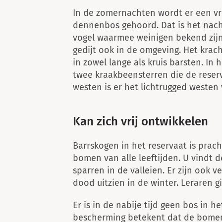
In de zomernachten wordt er een v
dennenbos gehoord. Dat is het nach
vogel waarmee weinigen bekend zij
gedijt ook in de omgeving. Het krach
in zowel lange als kruis barsten. In
twee kraakbeensterren die de reser
westen is er het lichtrugged westen
Kan zich vrij ontwikkelen
Barrskogen in het reservaat is prac
bomen van alle leeftijden. U vindt
sparren in de valleien. Er zijn ook
dood uitzien in de winter. Leraren g
Er is in de nabije tijd geen bos in 
bescherming betekent dat de bomen 