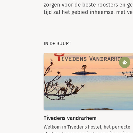
zorgen voor de beste roosters en g
tijd zal het gebied inheemse, met 
IN DE BUURT
Tivedens vandrarhem
Welkom in Tivedens hostel, het perfecte