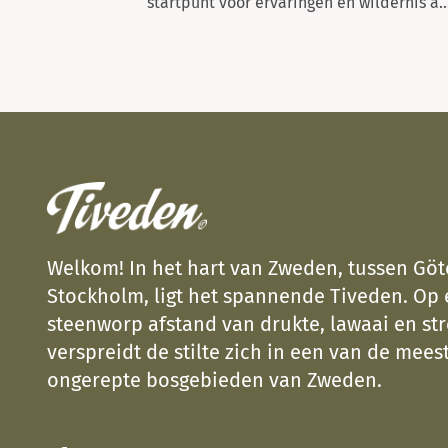
startpunt voor ervaringen en wildernis a..
Welkom! In het hart van Zweden, tussen Gö
Stockholm, ligt het spannende Tiveden. Op
steenworp afstand van drukte, lawaai en str
verspreidt de stilte zich in een van de meest
ongerepte bosgebieden van Zweden.