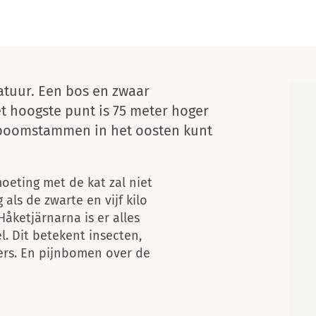
Kaart
iatuur. Een bos en zwaar
t hoogste punt is 75 meter hoger
e boomstammen in het oosten kunt
oeting met de kat zal niet
als de zwarte en vijf kilo
åketjärnarna is er alles
l. Dit betekent insecten,
mers. En pijnbomen over de