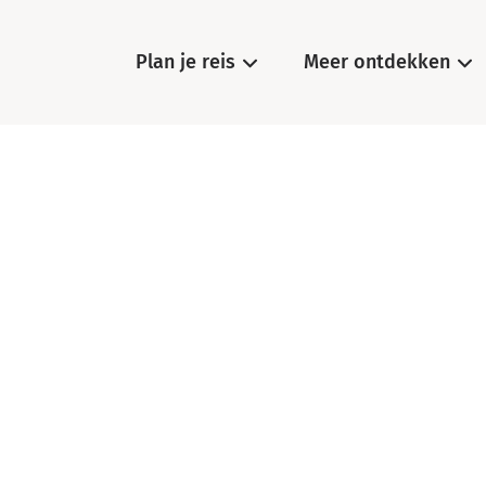
Plan je reis
Meer ontdekken