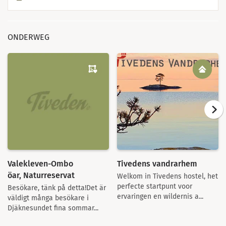
ONDERWEG
Valekleven-Ombo
Tivedens vandrarhem
öar, Naturreservat
Welkom in Tivedens hostel, het
perfecte startpunt voor
Besökare, tänk på detta!Det är
ervaringen en wildernis a...
väldigt många besökare i
Djäknesundet fina sommar...