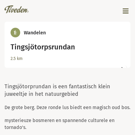
Wandelen
Tingsjötorpsrundan
© Johanna Asplund
2.5
km
Tingsjötorprundan is een fantastisch klein
juweeltje in het natuurgebied
De grote berg. Deze ronde lus biedt een magisch oud bos.
mysterieuze bosmeren en spannende culturele en
tornado's.