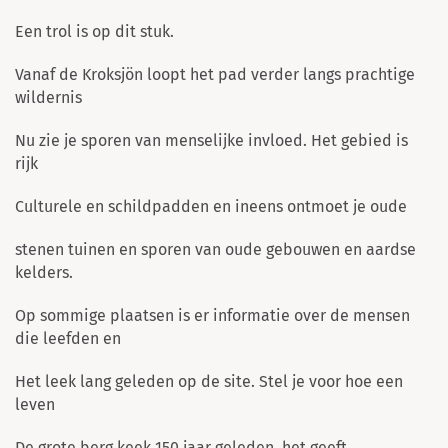
Een trol is op dit stuk.
Vanaf de Kroksjön loopt het pad verder langs prachtige
wildernis
Nu zie je sporen van menselijke invloed. Het gebied is
rijk
Culturele en schildpadden en ineens ontmoet je oude
stenen tuinen en sporen van oude gebouwen en aardse
kelders.
Op sommige plaatsen is er informatie over de mensen
die leefden en
Het leek lang geleden op de site. Stel je voor hoe een
leven
De grote berg keek 150 jaar geleden, het geeft