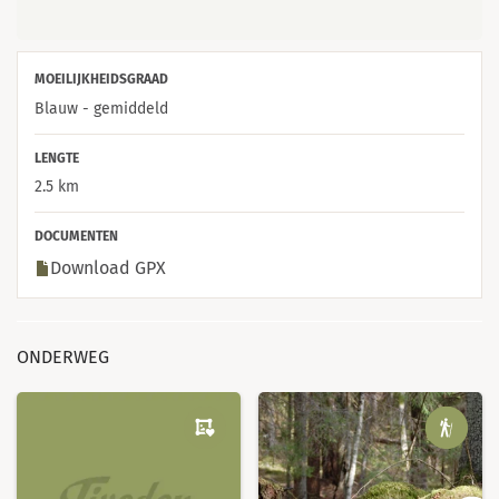
MOEILIJKHEIDSGRAAD
Blauw - gemiddeld
LENGTE
2.5 km
DOCUMENTEN
Download GPX
ONDERWEG