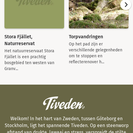
Stora Fjället,
Torpvandringen
Naturreservat
Op het pad zijn er
verschillende gelegenheden
Het natuurreservaat Stora
om te stoppen en
Fjället is een prachtig
reflecterenover h...
bosgebied ten westen van
Granv...
Welkom! In het hart van Zweden, tussen Göteborg en
Stockholm, ligt het spannende Tiveden. Op een steenworp
afstand van drukte, lawaai en stress, verspreidt de stilte